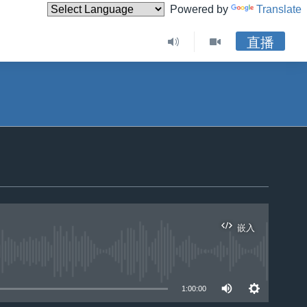
Powered by
Translate
直播
嵌入
1:00:00