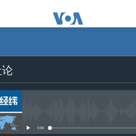
社论
没有媒体可用资源
0:00