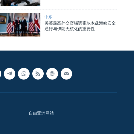
中东
美英最高外交官强调霍尔木兹海峡安全
通行与伊朗无核化的重要性
自由亚洲网站