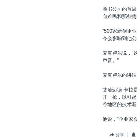
脸书公司的首席
向难民和那些需
“500家新创企
令会影响到他公
麦克卢尔说，“
声音。”
麦克卢尔的讲话
艾哈迈德·卡拉
开一枪，以引起
谷地区的技术新
他说，“企业家会
分享