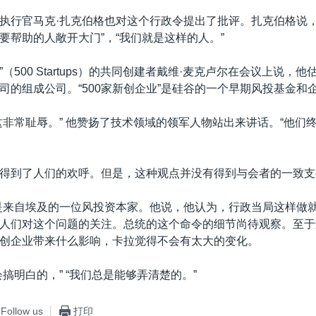
执行官马克·扎克伯格也对这个行政令提出了批评。扎克伯格说，
要帮助的人敞开大门”，“我们就是这样的人。”
业”（500 Startups）的共同创建者戴维·麦克卢尔在会议上说，
司的组成公司。“500家新创企业”是硅谷的一个早期风投基金和
这非常耻辱。” 他赞扬了技术领域的领军人物站出来讲话。“他们
得到了人们的欢呼。但是，这种观点并没有得到与会者的一致支
是来自埃及的一位风投资本家。他说，他认为，行政当局这样做
人们对这个问题的关注。总统的这个命令的细节尚待观察。至于
创企业带来什么影响，卡拉觉得不会有太大的变化。
搞明白的，” “我们总是能够弄清楚的。”
Follow us
打印