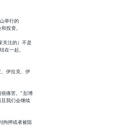
山举行的
业和投资。
家关注的）不是
结在一起。
亚、伊拉克、伊
很痛苦。” 彭博
而且我们会继续
到拘押或者被阻