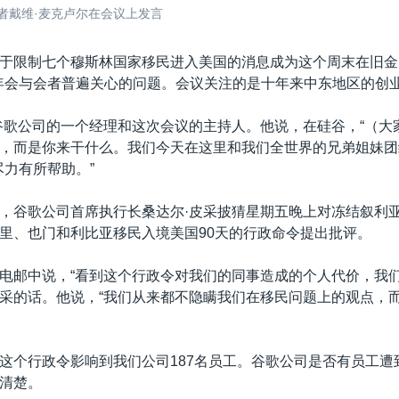
同创建者戴维·麦克卢尔在会议上发言
于限制七个穆斯林国家移民进入美国的消息成为这个周末在旧金
i技术年会与会者普遍关心的问题。会议关注的是十年来中东地区的创
谷歌公司的一个经理和这次会议的主持人。他说，在硅谷，“（大
，而是你来干什么。我们今天在这里和我们全世界的兄弟姐妹团
会尽力有所帮助。”
，谷歌公司首席执行长桑达尔·皮采披猜星期五晚上对冻结叙利
里、也门和利比亚移民入境美国90天的行政命令提出批评。
电邮中说，“看到这个行政令对我们的同事造成的个人代价，我们
采的话。他说，“我们从来都不隐瞒我们在移民问题上的观点，
这个行政令影响到我们公司187名员工。谷歌公司是否有员工遭
清楚。