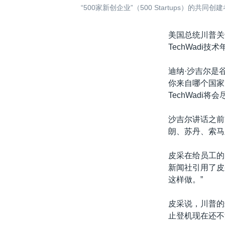
“500家新创企业”（500 Startups）的共
美国总统川普关
TechWad
迪纳·沙吉尔是
你来自哪个国家
TechWadi将
沙吉尔讲话之前
朗、苏丹、索马
皮采在给员工的
新闻社引用了皮
这样做。”
皮采说，川普的
止登机现在还不