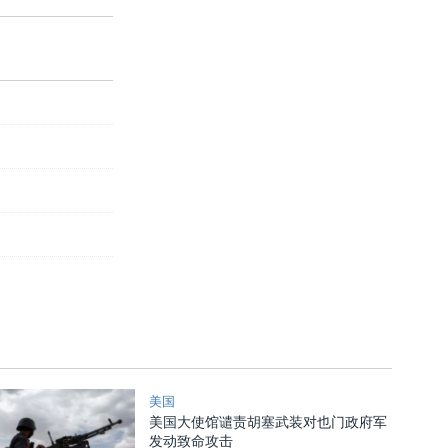
美国
美国大使馆谴责胡塞武装对也门政府军
发动致命攻击