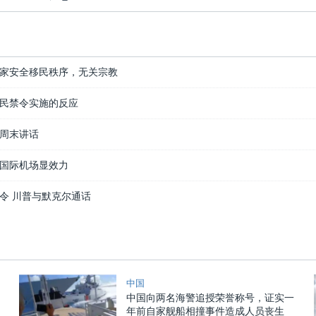
家安全移民秩序，无关宗教
民禁令实施的反应
周末讲话
国际机场显效力
令 川普与默克尔通话
中国
中国向两名海警追授荣誉称号，证实一
年前自家舰船相撞事件造成人员丧生