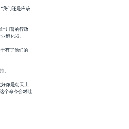
“我们还是应该
他估计川普的行政
企业孵化器。
终于有了他们的
持。
就好像是朝天上
这个命令会对硅