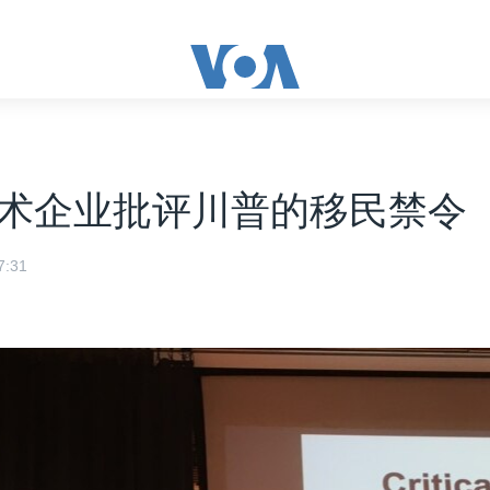
术企业批评川普的移民禁令
:31