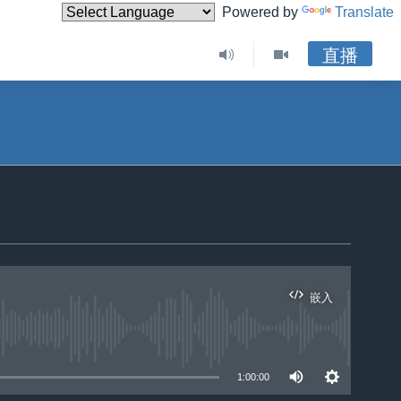
Powered by
Translate
直播
嵌入
1:00:00