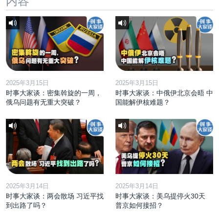
内容
2025年3月15日
2025年3月15日
时事大家谈：密集斡旋的一周，
时事大家谈：中俄伊北京会晤 中
俄乌问题有无重大突破？
国能解伊核难题？
2025年3月14日
2025年3月14日
时事大家谈：两会散场 习近平找
时事大家谈：美乌提停火30天
到出路了吗？
普京如何接招？