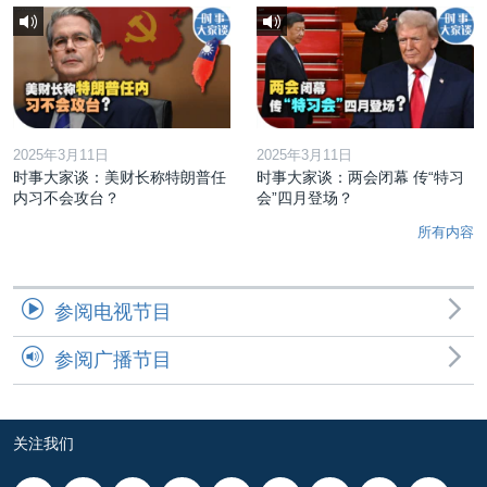
2025年3月11日
2025年3月11日
时事大家谈：美财长称特朗普任
时事大家谈：两会闭幕 传“特习
内习不会攻台？
会”四月登场？
所有内容
参阅电视节目
参阅广播节目
关注我们