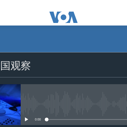
美国观察
没有媒体可用资源
0:00