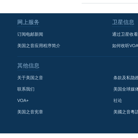
网上服务
卫星信息
订阅电邮新闻
通过卫星收看
美国之音应用程序简介
如何收听VO
其他信息
关于美国之音
条款及私隐
联系我们
美国全球媒
VOA+
社论
关注我们
美国之音宪章
美國之音粵