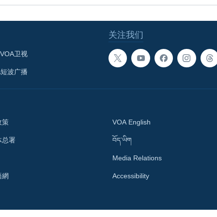
关注我们
VOA卫视
A短波广播
政策
VOA English
体总署
བོད་ཡིག
Media Relations
語網
Accessibility