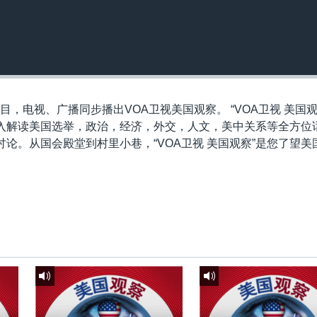
目，电视、广播同步播出VOA卫视美国观察。 “VOA卫视 美国观
入解读美国选举，政治，经济，外交，人文，美中关系等全方位
论。从国会殿堂到村里小巷，“VOA卫视 美国观察”是您了望美