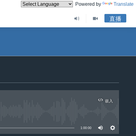
Powered by
Translate
直播
嵌入
1:00:00