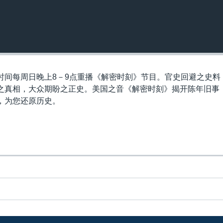
时间每周日晚上8－9点重播《解密时刻》节目。官史回避之史料
之真相，大众期盼之正史。美国之音《解密时刻》揭开陈年旧事
，为您还原历史。