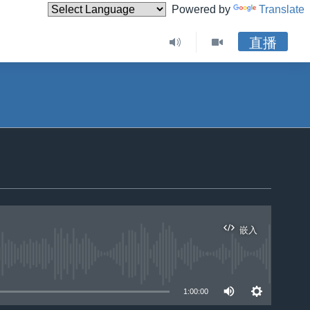
Powered by
Translate
直播
嵌入
1:00:00