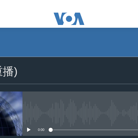
播)
没有媒体可用资源
0:00