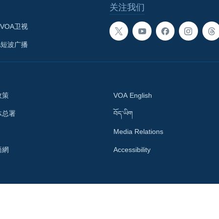
关注我们
VOA卫视
A短波广播
政策
VOA English
体总署
བོད་ཡིག
Media Relations
語網
Accessibility