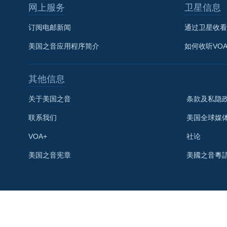
网上服务
卫星信息
订阅电邮新闻
通过卫星收看
美国之音应用程序简介
如何收听VO
其他信息
关于美国之音
条款及私隐
联系我们
美国全球媒
VOA+
社论
关注我们
美国之音宪章
美國之音粵
其他语言网站