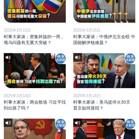
2025年3月15日
2025年3月15日
时事大家谈：密集斡旋的一周，
时事大家谈：中俄伊北京会晤 中
俄乌问题有无重大突破？
国能解伊核难题？
2025年3月14日
2025年3月14日
时事大家谈：两会散场 习近平找
时事大家谈：美乌提停火30天
到出路了吗？
普京如何接招？