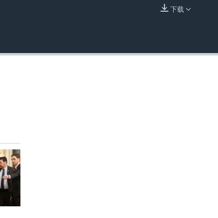
下载
嵌入