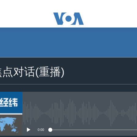
订阅
点对话(重播)
苹果播客
YouTube Music
Spotify
没有媒体可用资源
YouTube
0:00