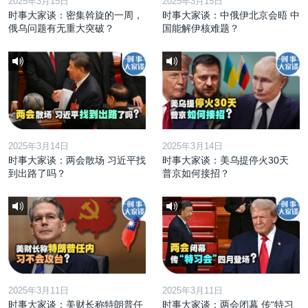
2025年3月15日
2025年3月15日
时事大家谈：密集斡旋的一周，
时事大家谈：中俄伊北京会晤 中
俄乌问题有无重大突破？
国能解伊核难题？
2025年3月14日
2025年3月14日
时事大家谈：两会散场 习近平找
时事大家谈：美乌提停火30天
到出路了吗？
普京如何接招？
2025年3月11日
2025年3月11日
时事大家谈：美财长称特朗普任
时事大家谈：两会闭幕 传“特习