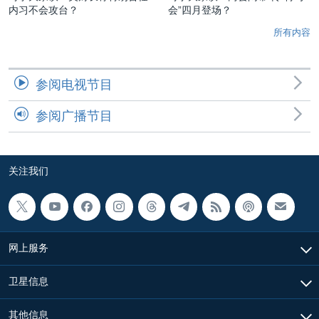
内习不会攻台？
会”四月登场？
所有内容
参阅电视节目
参阅广播节目
关注我们
网上服务
卫星信息
其他信息