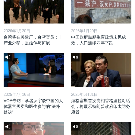
2026年1月20日
2026年1月20日
台湾将在美建厂，台湾官员：非
中国政府鼓励生育政策未见成
产业外移，是延伸与扩展
效，人口连续四年下跌
2025年7月16日
2025年5月31日
VOA专访：学者罗宇谈中国的人
海格塞斯首次亮相香格里拉对话
体器官买卖和医生参与的“法外
会，将展示特朗普政府印太防务
处决”
愿景