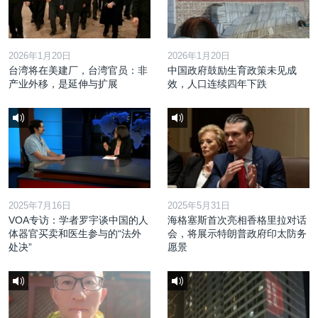
2026年1月20日
2026年1月20日
台湾将在美建厂，台湾官员：非
中国政府鼓励生育政策未见成
产业外移，是延伸与扩展
效，人口连续四年下跌
2025年7月16日
2025年5月31日
VOA专访：学者罗宇谈中国的人
海格塞斯首次亮相香格里拉对话
体器官买卖和医生参与的“法外
会，将展示特朗普政府印太防务
处决”
愿景