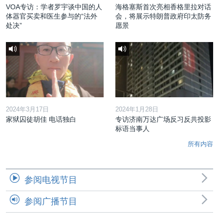
VOA专访：学者罗宇谈中国的人
海格塞斯首次亮相香格里拉对话
体器官买卖和医生参与的“法外
会，将展示特朗普政府印太防务
处决”
愿景
2024年3月17日
2024年1月28日
家狱囚徒胡佳 电话独白
专访济南万达广场反习反共投影
标语当事人
所有内容
参阅电视节目
参阅广播节目