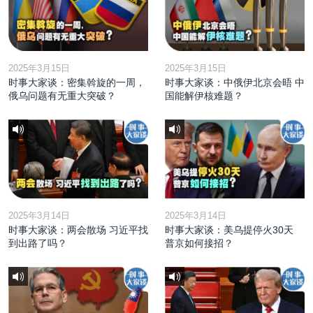
2025年3月15日
2025年3月15日
时事大家谈：密集斡旋的一周，
时事大家谈：中俄伊北京会晤 中
俄乌问题有无重大突破？
国能解伊核难题？
2025年3月14日
2025年3月14日
时事大家谈：两会散场 习近平找
时事大家谈：美乌提停火30天
到出路了吗？
普京如何接招？