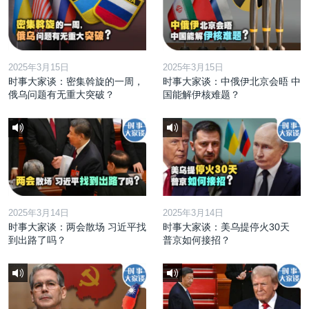
2025年3月15日
2025年3月15日
时事大家谈：密集斡旋的一周，
时事大家谈：中俄伊北京会晤 中
俄乌问题有无重大突破？
国能解伊核难题？
2025年3月14日
2025年3月14日
时事大家谈：两会散场 习近平找
时事大家谈：美乌提停火30天
到出路了吗？
普京如何接招？