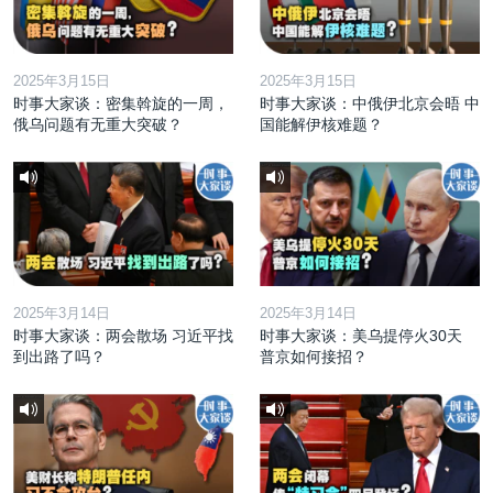
2025年3月15日
2025年3月15日
时事大家谈：密集斡旋的一周，
时事大家谈：中俄伊北京会晤 中
俄乌问题有无重大突破？
国能解伊核难题？
2025年3月14日
2025年3月14日
时事大家谈：两会散场 习近平找
时事大家谈：美乌提停火30天
到出路了吗？
普京如何接招？