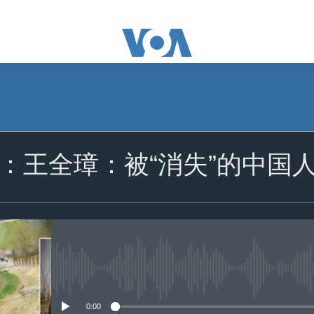
订阅
：王全璋：被“消失”的中国
苹果播客
Spotify
订阅
没有媒体可用资源
0:00