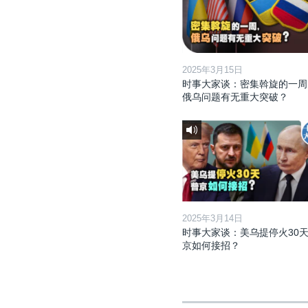
2025年3月15日
时事大家谈：密集斡旋的一周
俄乌问题有无重大突破？
2025年3月14日
时事大家谈：美乌提停火30天
京如何接招？