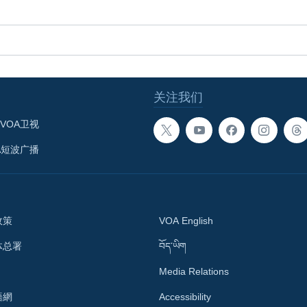
关注我们
VOA卫视
A短波广播
政策
VOA English
体总署
བོད་ཡིག
Media Relations
語網
Accessibility