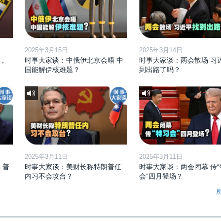
2025年3月15日
2025年3月14日
，
时事大家谈：中俄伊北京会晤 中
时事大家谈：两会散场 习
国能解伊核难题？
到出路了吗？
2025年3月11日
2025年3月11日
 普
时事大家谈：美财长称特朗普任
时事大家谈：两会闭幕 传“
内习不会攻台？
会”四月登场？