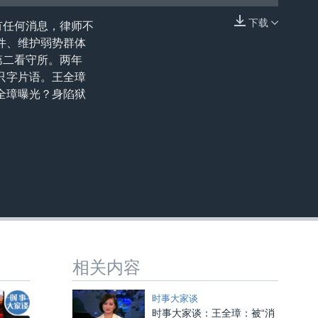
下载
有任何消息，律师不
嵌入
件、维护弱势群体
市第二看守所。两年
只字片语。王全璋
全璋曝光？身陷狱
相关内容
时事大家谈
时事大家谈：王全璋：被“消