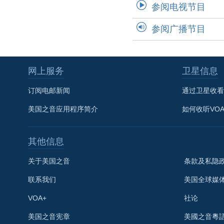
参阅电视节目
参阅广播节目
网上服务
卫星信息
订阅电邮新闻
通过卫星收看
美国之音应用程序简介
如何收听VO
其他信息
关于美国之音
条款及私隐
联系我们
美国全球媒
VOA+
社论
关注我们
美国之音宪章
美國之音粵