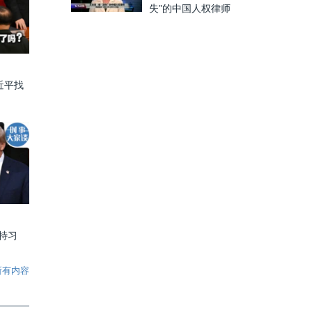
失”的中国人权律师
近平找
特习
所有内容