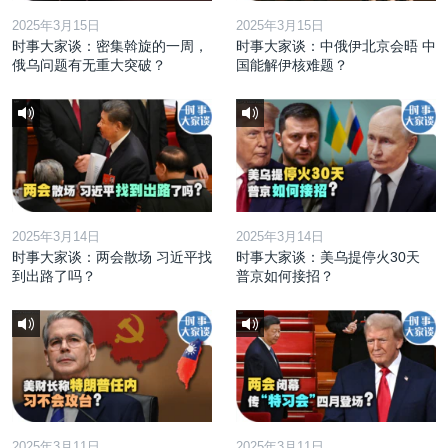
2025年3月15日
2025年3月15日
时事大家谈：密集斡旋的一周，
时事大家谈：中俄伊北京会晤 中
俄乌问题有无重大突破？
国能解伊核难题？
2025年3月14日
2025年3月14日
时事大家谈：两会散场 习近平找
时事大家谈：美乌提停火30天
到出路了吗？
普京如何接招？
2025年3月11日
2025年3月11日