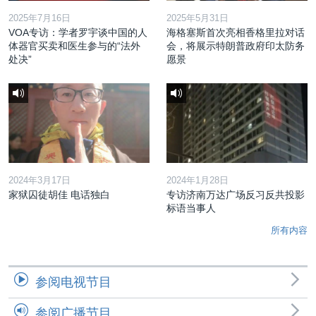
2025年7月16日
2025年5月31日
VOA专访：学者罗宇谈中国的人
海格塞斯首次亮相香格里拉对话
体器官买卖和医生参与的“法外
会，将展示特朗普政府印太防务
处决”
愿景
2024年3月17日
2024年1月28日
家狱囚徒胡佳 电话独白
专访济南万达广场反习反共投影
标语当事人
所有内容
参阅电视节目
参阅广播节目