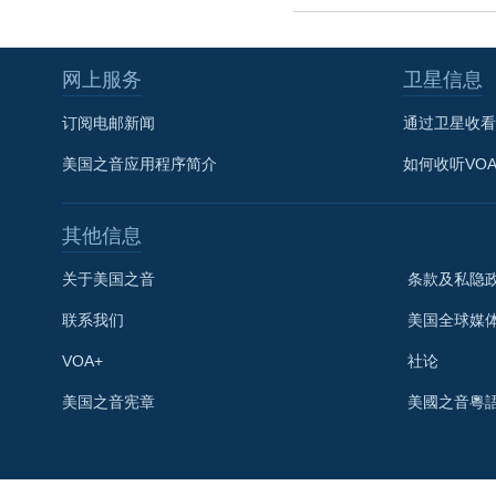
网上服务
卫星信息
订阅电邮新闻
通过卫星收看
美国之音应用程序简介
如何收听VO
其他信息
关于美国之音
条款及私隐
联系我们
美国全球媒
VOA+
社论
关注我们
美国之音宪章
美國之音粵