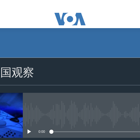
美国观察
没有媒体可用资源
0:00