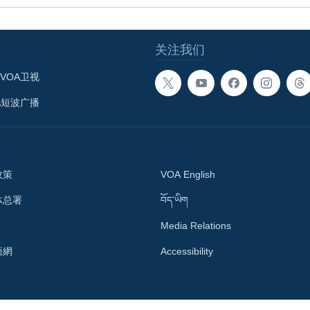
关注我们
VOA卫视
A短波广播
政策
VOA English
体总署
བོད་ཡིག
Media Relations
語網
Accessibility