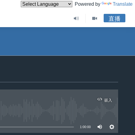
Powered by
Translate
直播
嵌入
1:00:00