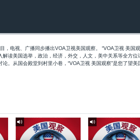
目，电视、广播同步播出VOA卫视美国观察。 “VOA卫视 美国观
入解读美国选举，政治，经济，外交，人文，美中关系等全方位
论。从国会殿堂到村里小巷，“VOA卫视 美国观察”是您了望美