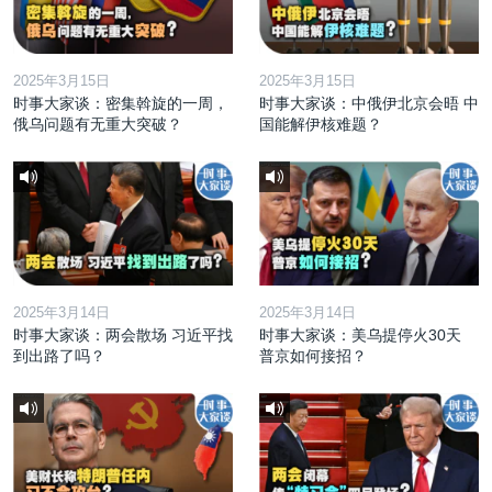
2025年3月15日
2025年3月15日
时事大家谈：密集斡旋的一周，
时事大家谈：中俄伊北京会晤 中
俄乌问题有无重大突破？
国能解伊核难题？
2025年3月14日
2025年3月14日
时事大家谈：两会散场 习近平找
时事大家谈：美乌提停火30天
到出路了吗？
普京如何接招？