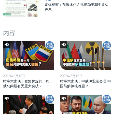
媒体观察：瓦姆比尔之死搅动美朝中多边
关系
内容
2025年3月15日
2025年3月15日
时事大家谈：密集斡旋的一周，
时事大家谈：中俄伊北京会晤 中
俄乌问题有无重大突破？
国能解伊核难题？