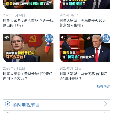
2025年3月14日
2025年3月14日
时事大家谈：两会散场 习近平找
时事大家谈：美乌提停火30天
到出路了吗？
普京如何接招？
2025年3月11日
2025年3月11日
时事大家谈：美财长称特朗普任
时事大家谈：两会闭幕 传“特习
内习不会攻台？
会”四月登场？
所有内容
参阅电视节目