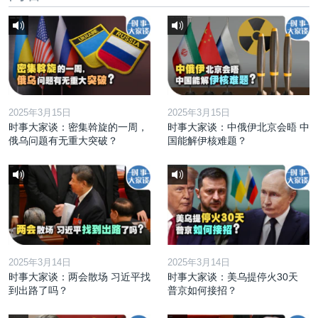
2025年3月15日
2025年3月15日
时事大家谈：密集斡旋的一周，
时事大家谈：中俄伊北京会晤 中
俄乌问题有无重大突破？
国能解伊核难题？
2025年3月14日
2025年3月14日
时事大家谈：两会散场 习近平找
时事大家谈：美乌提停火30天
到出路了吗？
普京如何接招？