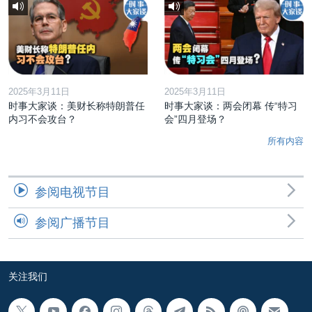
2025年3月11日
2025年3月11日
时事大家谈：美财长称特朗普任
时事大家谈：两会闭幕 传“特习
内习不会攻台？
会”四月登场？
所有内容
参阅电视节目
参阅广播节目
关注我们