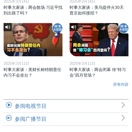
2025年3月14日
2025年3月14日
时事大家谈：两会散场 习近平找
时事大家谈：美乌提停火30天
到出路了吗？
普京如何接招？
2025年3月11日
2025年3月11日
时事大家谈：美财长称特朗普任
时事大家谈：两会闭幕 传“特习
内习不会攻台？
会”四月登场？
所有内容
参阅电视节目
参阅广播节目