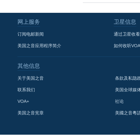
网上服务
卫星信息
订阅电邮新闻
通过卫星收看
美国之音应用程序简介
如何收听VO
其他信息
关于美国之音
条款及私隐
联系我们
美国全球媒
VOA+
社论
关注我们
美国之音宪章
美國之音粵