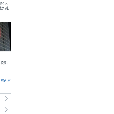
国的人
法外处
共投影
所有内容