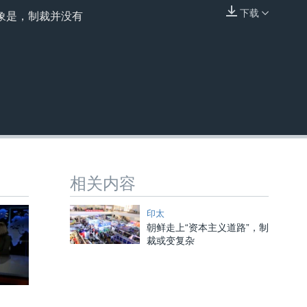
下载
象是，制裁并没有
嵌入
相关内容
印太
朝鲜走上“资本主义道路”，制
裁或变复杂