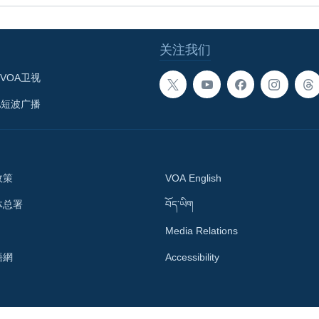
关注我们
VOA卫视
A短波广播
政策
VOA English
体总署
བོད་ཡིག
Media Relations
語網
Accessibility