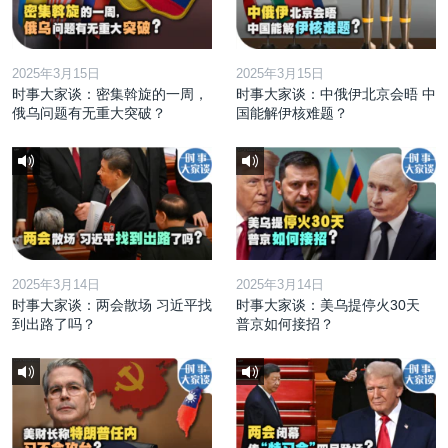
2025年3月15日
2025年3月15日
时事大家谈：密集斡旋的一周，
时事大家谈：中俄伊北京会晤 中
俄乌问题有无重大突破？
国能解伊核难题？
2025年3月14日
2025年3月14日
时事大家谈：两会散场 习近平找
时事大家谈：美乌提停火30天
到出路了吗？
普京如何接招？