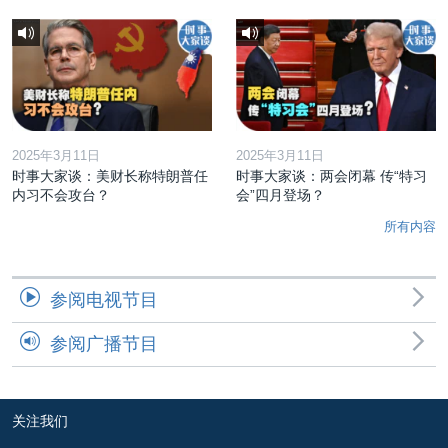
2025年3月11日
2025年3月11日
时事大家谈：美财长称特朗普任
时事大家谈：两会闭幕 传“特习
内习不会攻台？
会”四月登场？
所有内容
参阅电视节目
参阅广播节目
关注我们