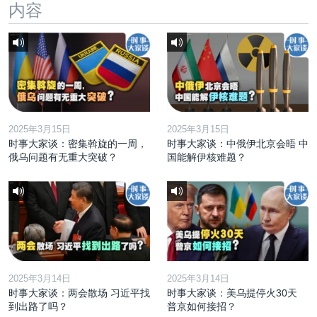
内容
2025年3月15日
2025年3月15日
时事大家谈：密集斡旋的一周，
时事大家谈：中俄伊北京会晤 中
俄乌问题有无重大突破？
国能解伊核难题？
2025年3月14日
2025年3月14日
时事大家谈：两会散场 习近平找
时事大家谈：美乌提停火30天
到出路了吗？
普京如何接招？