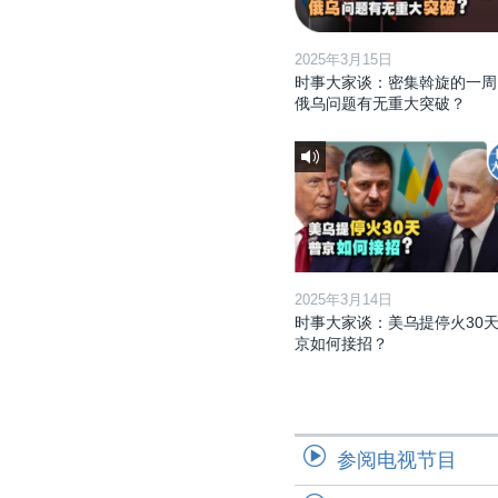
2025年3月15日
时事大家谈：密集斡旋的一周
俄乌问题有无重大突破？
2025年3月14日
时事大家谈：美乌提停火30天
京如何接招？
参阅电视节目