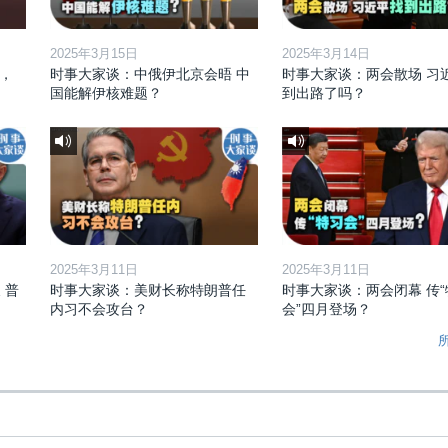
2025年3月15日
2025年3月14日
，
时事大家谈：中俄伊北京会晤 中
时事大家谈：两会散场 习
国能解伊核难题？
到出路了吗？
2025年3月11日
2025年3月11日
 普
时事大家谈：美财长称特朗普任
时事大家谈：两会闭幕 传“
内习不会攻台？
会”四月登场？