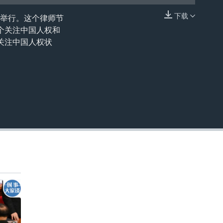
下载
顿举行。这个律师节
嵌入
4个关注中国人权和
关注中国人权状