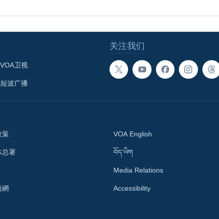
关注我们
VOA卫视
A短波广播
政策
VOA English
体总署
བོད་ཡིག
Media Relations
語網
Accessibility