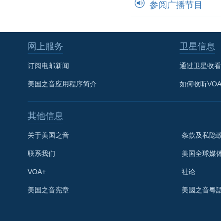
参阅广播节目
网上服务
卫星信息
订阅电邮新闻
通过卫星收看
美国之音应用程序简介
如何收听VO
其他信息
关于美国之音
条款及私隐
联系我们
美国全球媒
VOA+
社论
关注我们
美国之音宪章
美國之音粵