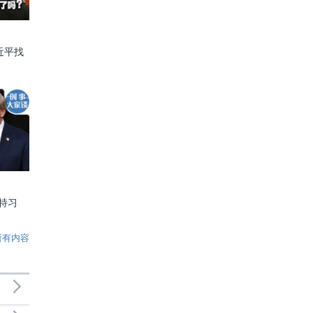
近平找
特习
所有内容