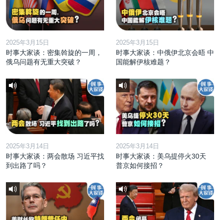
2025年3月15日
2025年3月15日
时事大家谈：密集斡旋的一周，
时事大家谈：中俄伊北京会晤 中
俄乌问题有无重大突破？
国能解伊核难题？
2025年3月14日
2025年3月14日
时事大家谈：两会散场 习近平找
时事大家谈：美乌提停火30天
到出路了吗？
普京如何接招？