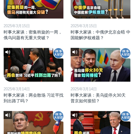
2025年3月15日
2025年3月15日
时事大家谈：密集斡旋的一周，
时事大家谈：中俄伊北京会晤 中
俄乌问题有无重大突破？
国能解伊核难题？
2025年3月14日
2025年3月14日
时事大家谈：两会散场 习近平找
时事大家谈：美乌提停火30天
到出路了吗？
普京如何接招？