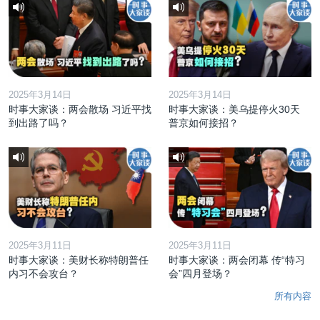
2025年3月14日
2025年3月14日
时事大家谈：两会散场 习近平找
时事大家谈：美乌提停火30天
到出路了吗？
普京如何接招？
2025年3月11日
2025年3月11日
时事大家谈：美财长称特朗普任
时事大家谈：两会闭幕 传“特习
内习不会攻台？
会”四月登场？
所有内容