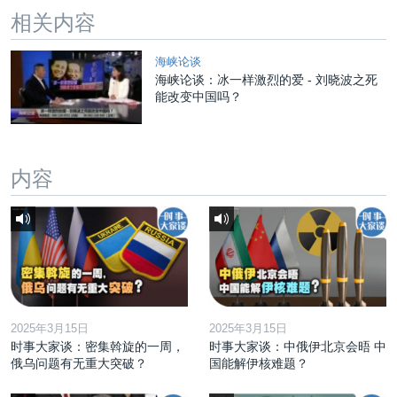
相关内容
海峡论谈
海峡论谈：冰一样激烈的爱 - 刘晓波之死
能改变中国吗？
内容
2025年3月15日
2025年3月15日
时事大家谈：密集斡旋的一周，
时事大家谈：中俄伊北京会晤 中
俄乌问题有无重大突破？
国能解伊核难题？