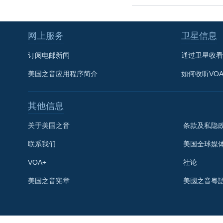
网上服务
卫星信息
订阅电邮新闻
通过卫星收看
美国之音应用程序简介
如何收听VO
其他信息
关于美国之音
条款及私隐
联系我们
美国全球媒
VOA+
社论
关注我们
美国之音宪章
美國之音粵