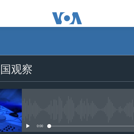
美国观察
没有媒体可用资源
0:00