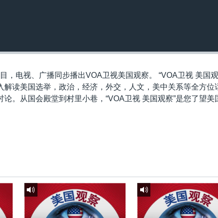
目，电视、广播同步播出VOA卫视美国观察。 “VOA卫视 美国观
入解读美国选举，政治，经济，外交，人文，美中关系等全方位
论。从国会殿堂到村里小巷，“VOA卫视 美国观察”是您了望美