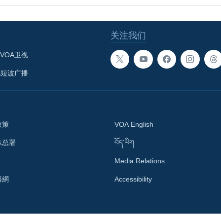
关注我们
VOA卫视
A短波广播
政策
VOA English
体总署
བོད་ཡིག
Media Relations
語網
Accessibility