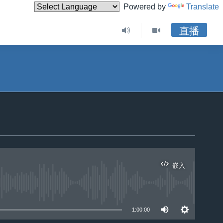
Powered by
Translate
直播
嵌入
1:00:00