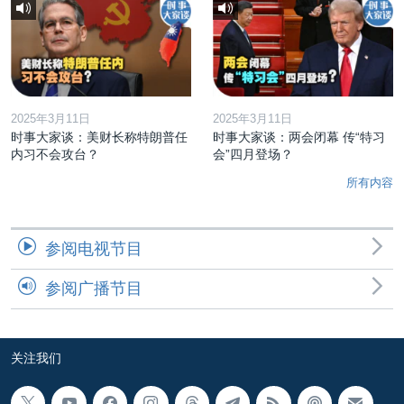
2025年3月11日
2025年3月11日
时事大家谈：美财长称特朗普任
时事大家谈：两会闭幕 传“特习
内习不会攻台？
会”四月登场？
所有内容
参阅电视节目
参阅广播节目
关注我们