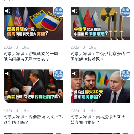
2025年3月15日
2025年3月15日
时事大家谈：密集斡旋的一周，
时事大家谈：中俄伊北京会晤 中
俄乌问题有无重大突破？
国能解伊核难题？
2025年3月14日
2025年3月14日
时事大家谈：两会散场 习近平找
时事大家谈：美乌提停火30天
到出路了吗？
普京如何接招？