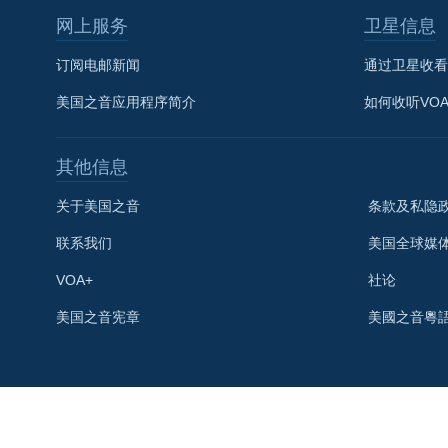
网上服务
卫星信息
订阅电邮新闻
通过卫星收看
美国之音应用程序简介
如何收听VO
其他信息
关于美国之音
条款及私隐
联系我们
美国全球媒
VOA+
社论
关注我们
美国之音宪章
美國之音粵
其他语言网站