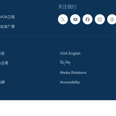
关注我们
VOA卫视
A短波广播
政策
VOA English
体总署
བོད་ཡིག
Media Relations
語網
Accessibility