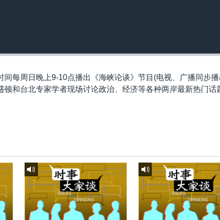
间每周日晚上9-10点播出《海峡论谈》节目(电视、广播同步播
盛顿和台北专家学者现场讨论政治、经济等各种两岸最新热门话