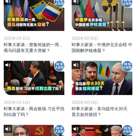
2025年3月15日
2025年3月15日
时事大家谈：密集斡旋的一周，
时事大家谈：中俄伊北京会晤 中
俄乌问题有无重大突破？
国能解伊核难题？
2025年3月14日
2025年3月14日
时事大家谈：两会散场 习近平找
时事大家谈：美乌提停火30天
到出路了吗？
普京如何接招？