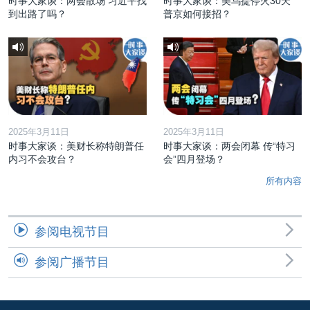
时事大家谈：两会散场 习近平找
时事大家谈：美乌提停火30天
到出路了吗？
普京如何接招？
2025年3月11日
2025年3月11日
时事大家谈：美财长称特朗普任
时事大家谈：两会闭幕 传“特习
内习不会攻台？
会”四月登场？
所有内容
参阅电视节目
参阅广播节目