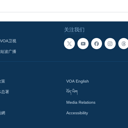
关注我们
VOA卫视
A短波广播
政策
VOA English
体总署
བོད་ཡིག
Media Relations
語網
Accessibility