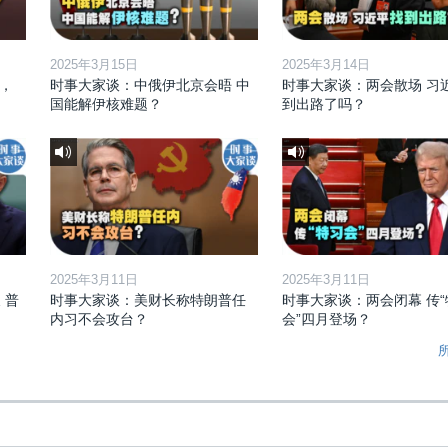
2025年3月15日
2025年3月14日
，
时事大家谈：中俄伊北京会晤 中
时事大家谈：两会散场 习
国能解伊核难题？
到出路了吗？
2025年3月11日
2025年3月11日
 普
时事大家谈：美财长称特朗普任
时事大家谈：两会闭幕 传“
内习不会攻台？
会”四月登场？