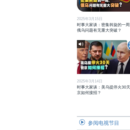
2025年3月15日
时事大家谈：密集斡旋的一周
俄乌问题有无重大突破？
2025年3月14日
时事大家谈：美乌提停火30天
京如何接招？
参阅电视节目