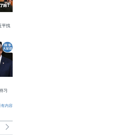
近平找
特习
所有内容