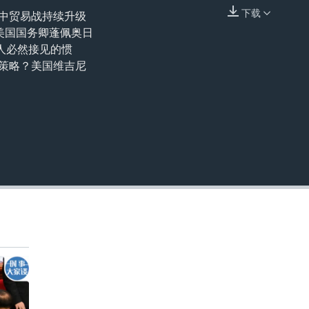
下载
中贸易战持续升级
嵌入
美国国务卿蓬佩奥日
人必然接见的惯
新策略？美国维吉尼