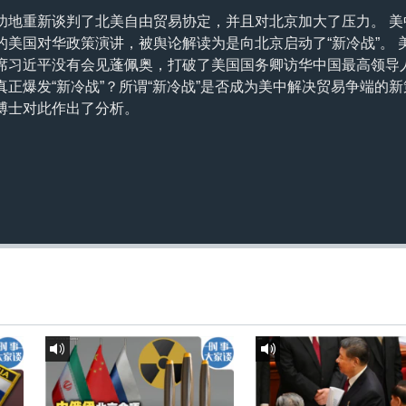
功地重新谈判了北美自由贸易协定，并且对北京加大了压力。 美
的美国对华政策演讲，被舆论解读为是向北京启动了“新冷战”。 
席习近平没有会见蓬佩奥，打破了美国国务卿访华中国最高领导
正爆发“新冷战”？所谓“新冷战”是否成为美中解决贸易争端的
博士对此作出了分析。