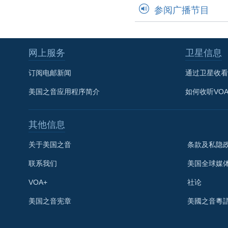
参阅广播节目
网上服务
卫星信息
订阅电邮新闻
通过卫星收看
美国之音应用程序简介
如何收听VO
其他信息
关于美国之音
条款及私隐
联系我们
美国全球媒
VOA+
社论
关注我们
美国之音宪章
美國之音粵