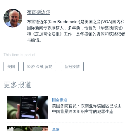
布雷德迈尔
布雷德迈尔(Ken Bredemeier)是美国之音(VOA)国内和
国际新闻专职撰稿人，多年前，他曾为《华盛顿邮报》
和《芝加哥论坛报》工作，是华盛顿的资深和获奖记者
与编辑。
This item is part of
美国
经济·金融·贸易
新冠疫情
更多报道
国会报道
美国务院官员：东南亚诈骗园区已成由
中国背景跨国组织主导的犯罪生态
美洲