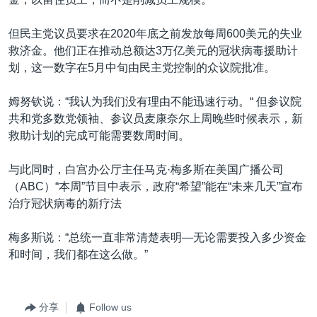
但民主党议员要求在2020年底之前发放每周600美元的失业
救济金。他们正在推动总额达3万亿美元的冠状病毒援助计
划，这一数字在5月中旬由民主党控制的众议院批准。
姆努钦说：“我认为我们没有理由不能迅速行动。“ 但参议院
共和党多数党领袖、参议员麦康奈尔上周晚些时候表示，新
救助计划的完成可能需要数周时间。
与此同时，白宫办公厅主任马克·梅多斯在美国广播公司
（ABC）“本周”节目中表示，政府“希望”能在“未来几天”宣布
治疗冠状病毒的新疗法
梅多斯说：“总统一直非常清楚表明—无论需要投入多少资金
和时间，我们都在这么做。”
分享
Follow us