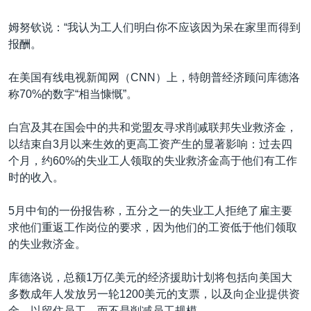
姆努钦说：“我认为工人们明白你不应该因为呆在家里而得到
报酬。
在美国有线电视新闻网（CNN）上，特朗普经济顾问库德洛
称70%的数字“相当慷慨”。
白宫及其在国会中的共和党盟友寻求削减联邦失业救济金，
以结束自3月以来生效的更高工资产生的显著影响：过去四
个月，约60%的失业工人领取的失业救济金高于他们有工作
时的收入。
5月中旬的一份报告称，五分之一的失业工人拒绝了雇主要
求他们重返工作岗位的要求，因为他们的工资低于他们领取
的失业救济金。
库德洛说，总额1万亿美元的经济援助计划将包括向美国大
多数成年人发放另一轮1200美元的支票，以及向企业提供资
金，以留住员工，而不是削减员工规模。