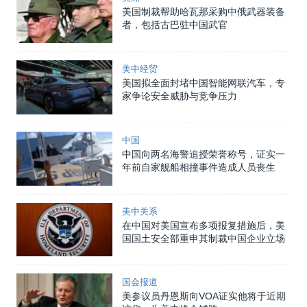
美国制裁帮助哈瓦那采购中俄武器装备
者，包括古巴驻中国武官
美中经贸
美国拟全面封堵中国智能网联汽车，专
家争论安全威胁与竞争压力
中国
中国向两名海警追授荣誉称号，证实一
年前自家舰船相撞事件造成人员丧生
美中关系
在中国对美国宣布多项报复措施后，美
国国土安全部重申其制裁中国企业立场
国会报道
美参议员丹恩斯向VOA证实他将于近期