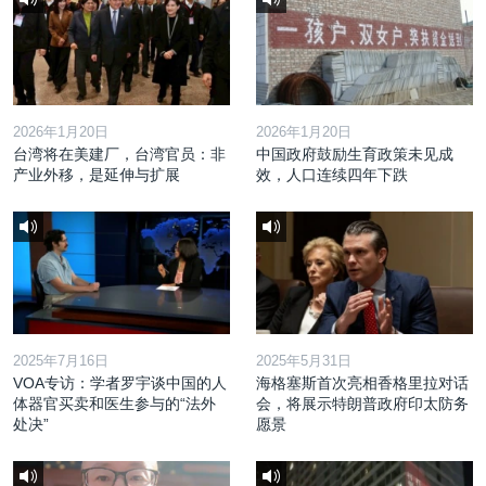
2026年1月20日
2026年1月20日
台湾将在美建厂，台湾官员：非
中国政府鼓励生育政策未见成
产业外移，是延伸与扩展
效，人口连续四年下跌
2025年7月16日
2025年5月31日
VOA专访：学者罗宇谈中国的人
海格塞斯首次亮相香格里拉对话
体器官买卖和医生参与的“法外
会，将展示特朗普政府印太防务
处决”
愿景