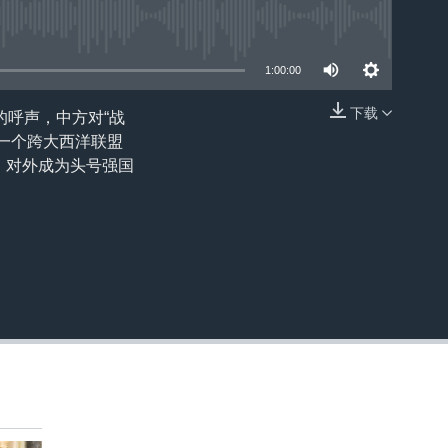
1:00:00
下载
的呼声，中方对“战
嵌入
，一个跨大西洋联盟
，对外成为头号强国