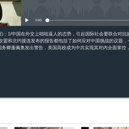
订阅
没有媒体可用资源
0:00
11日)：1/中国在外交上咄咄逼人的态势，引起国际社会要联合对抗
2/欧盟和北约接连发布的报告都包括了如何应对中国挑战的议题
国国务卿蓬佩奥发出警告，美国高校成为中共实现其对内全面掌控