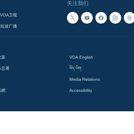
关注我们
VOA卫视
A短波广播
政策
VOA English
体总署
བོད་ཡིག
Media Relations
語網
Accessibility