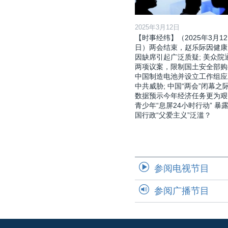
2025年3月12日
【时事经纬】（2025年3月12
日）两会结束，赵乐际因健康
因缺席引起广泛质疑; 美众院
两项议案，限制国土安全部购
中国制造电池并设立工作组应
中共威胁; 中国“两会”闭幕之际
数据预示今年经济任务更为艰
青少年“息屏24小时行动” 暴
国行政“父爱主义”泛滥？
参阅电视节目
参阅广播节目