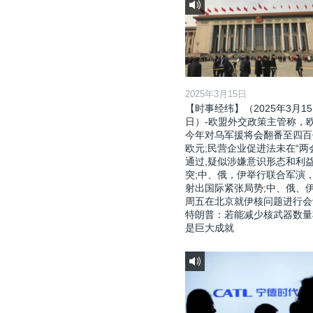
2025年3月15日
【时事经纬】（2025年3月15
日）-欧盟外交政策主管称，
今年对乌军援将会翻番至四百
欧元;民营企业促进法未在“两
通过,疑似涉嫌意识形态和利
突;中、俄，伊举行联合军演
射出国际紧张局势;中、俄、
周五在北京就伊核问题进行会
特朗普：若能减少核武器数量
是巨大成就