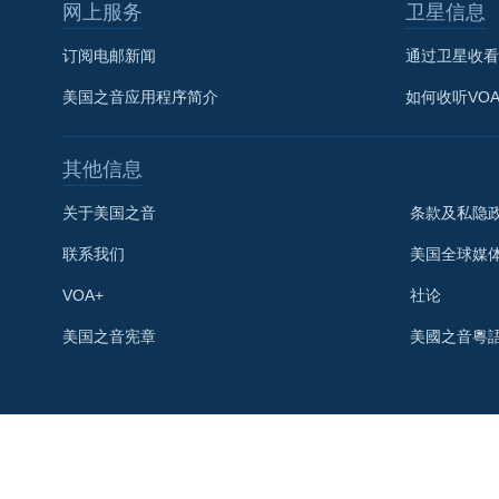
网上服务
卫星信息
订阅电邮新闻
通过卫星收看
美国之音应用程序简介
如何收听VO
其他信息
关于美国之音
条款及私隐
联系我们
美国全球媒
VOA+
社论
关注我们
美国之音宪章
美國之音粵
其他语言网站