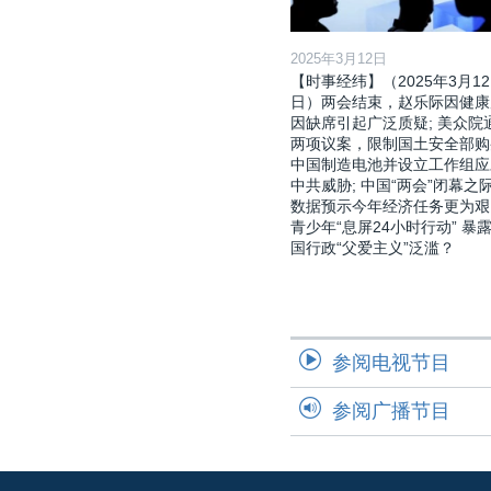
2025年3月12日
【时事经纬】（2025年3月12
日）两会结束，赵乐际因健康
因缺席引起广泛质疑; 美众院
两项议案，限制国土安全部购
中国制造电池并设立工作组应
中共威胁; 中国“两会”闭幕之际
数据预示今年经济任务更为艰
青少年“息屏24小时行动” 暴
国行政“父爱主义”泛滥？
参阅电视节目
参阅广播节目