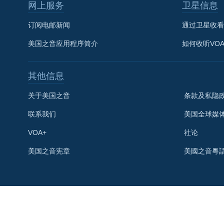
网上服务
卫星信息
订阅电邮新闻
通过卫星收看
美国之音应用程序简介
如何收听VO
其他信息
关于美国之音
条款及私隐
联系我们
美国全球媒
VOA+
社论
关注我们
美国之音宪章
美國之音粵
其他语言网站