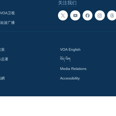
关注我们
VOA卫视
A短波广播
政策
VOA English
体总署
བོད་ཡིག
Media Relations
語網
Accessibility