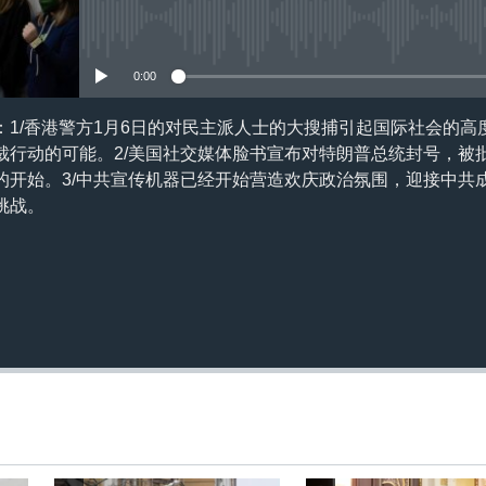
订阅
没有媒体可用资源
0:00
8日)：1/香港警方1月6日的对民主派人士的大搜捕引起国际社会的
裁行动的可能。2/美国社交媒体脸书宣布对特朗普总统封号，被
的开始。3/中共宣传机器已经开始营造欢庆政治氛围，迎接中共
挑战。