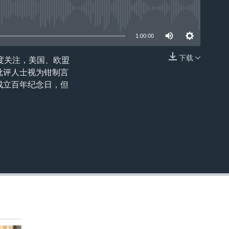
1:00:00
下载
高度关注，美国、欧盟
嵌入
批评人士视为钳制言
成立百年纪念日，但