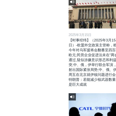
2025年3月15日
【时事经纬】（2025年3月15
日）-欧盟外交政策主管称，
今年对乌军援将会翻番至四百
欧元;民营企业促进法未在“两
通过,疑似涉嫌意识形态和利
突;中、俄，伊举行联合军演
射出国际紧张局势;中、俄、
周五在北京就伊核问题进行会
特朗普：若能减少核武器数量
是巨大成就