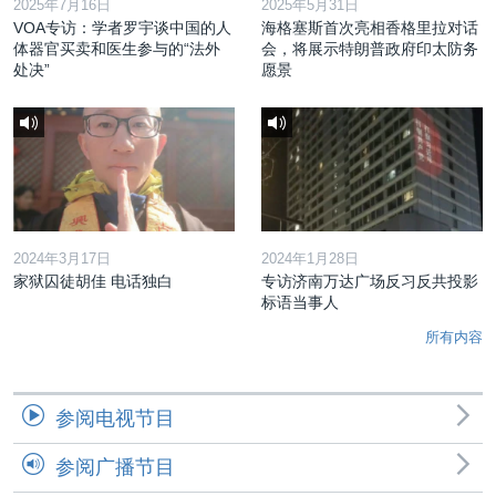
2025年7月16日
2025年5月31日
VOA专访：学者罗宇谈中国的人
海格塞斯首次亮相香格里拉对话
体器官买卖和医生参与的“法外
会，将展示特朗普政府印太防务
处决”
愿景
2024年3月17日
2024年1月28日
家狱囚徒胡佳 电话独白
专访济南万达广场反习反共投影
标语当事人
所有内容
参阅电视节目
参阅广播节目