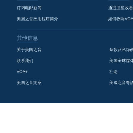
订阅电邮新闻
通过卫星收看
美国之音应用程序简介
如何收听VO
其他信息
关于美国之音
条款及私隐
联系我们
美国全球媒
VOA+
社论
关注我们
美国之音宪章
美國之音粵
其他语言网站