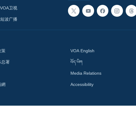
VOA卫视
A短波广播
政策
VOA English
体总署
བོད་ཡིག
Media Relations
語網
Accessibility