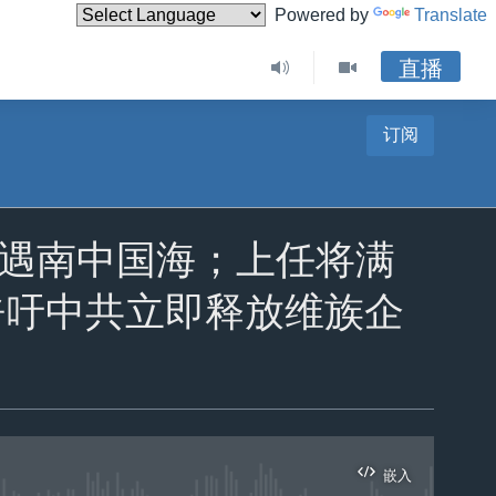
Powered by
Translate
直播
订阅
航母相遇南中国海；上任将满
呼吁中共立即释放维族企
嵌入