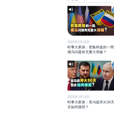
2025年3月15日
时事大家谈：密集斡旋的一周
俄乌问题有无重大突破？
2025年3月14日
时事大家谈：美乌提停火30天
京如何接招？