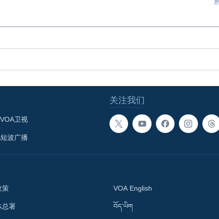
关注我们
VOA卫视
A短波广播
政策
VOA English
体总署
བོད་ཡིག