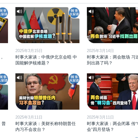
2025年3月15日
2025年3月14日
，
时事大家谈：中俄伊北京会晤 中
时事大家谈：两会散场 习
国能解伊核难题？
到出路了吗？
2025年3月11日
2025年3月11日
 普
时事大家谈：美财长称特朗普任
时事大家谈：两会闭幕 传“
内习不会攻台？
会”四月登场？