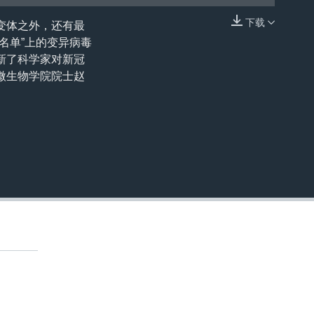
下载
变体之外，还有最
嵌入
名单”上的变异病毒
新了科学家对新冠
微生物学院院士赵