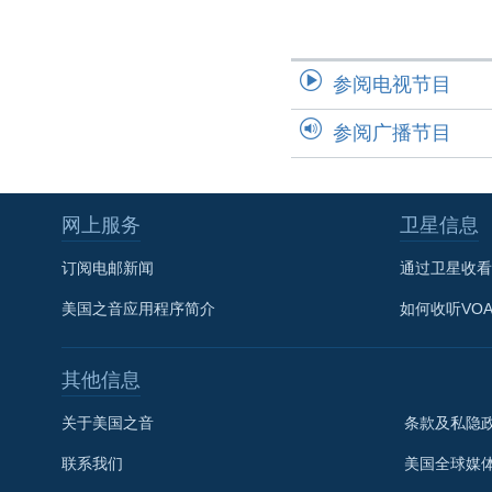
参阅电视节目
参阅广播节目
网上服务
卫星信息
订阅电邮新闻
通过卫星收看
美国之音应用程序简介
如何收听VO
其他信息
关于美国之音
条款及私隐
联系我们
美国全球媒