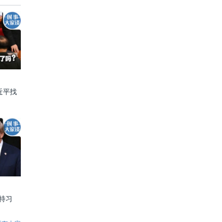
近平找
特习