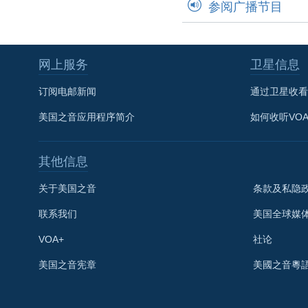
参阅广播节目
网上服务
卫星信息
订阅电邮新闻
通过卫星收看
美国之音应用程序简介
如何收听VO
其他信息
关于美国之音
条款及私隐
联系我们
美国全球媒
VOA+
社论
关注我们
美国之音宪章
美國之音粵