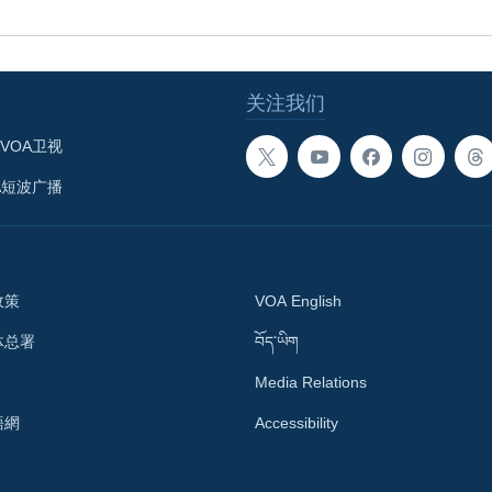
关注我们
VOA卫视
A短波广播
政策
VOA English
体总署
བོད་ཡིག
Media Relations
語網
Accessibility