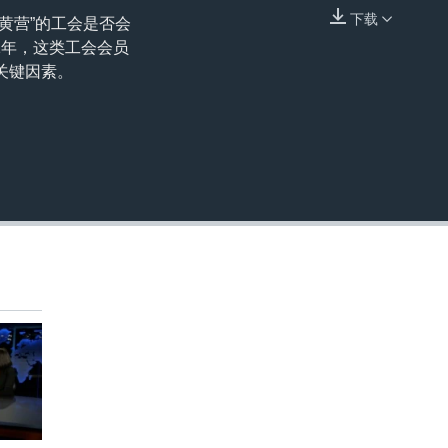
下载
黄营”的工会是否会
嵌入
1年，这类工会会员
关键因素。