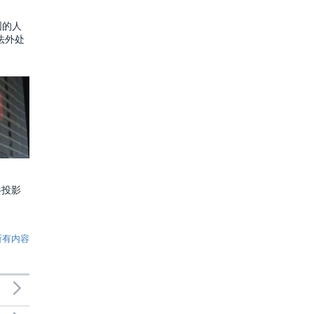
国的人
法外处
共投影
所有内容