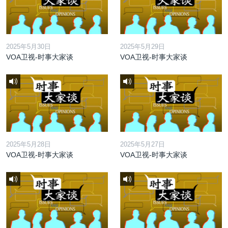
2025年5月30日
2025年5月29日
VOA卫视-时事大家谈
VOA卫视-时事大家谈
2025年5月28日
2025年5月27日
VOA卫视-时事大家谈
VOA卫视-时事大家谈