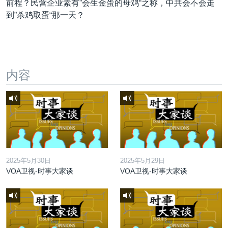
前程？民营企业素有”会生金蛋的母鸡“之称，中共会不会走
到”杀鸡取蛋“那一天？
内容
2025年5月30日
2025年5月29日
VOA卫视-时事大家谈
VOA卫视-时事大家谈