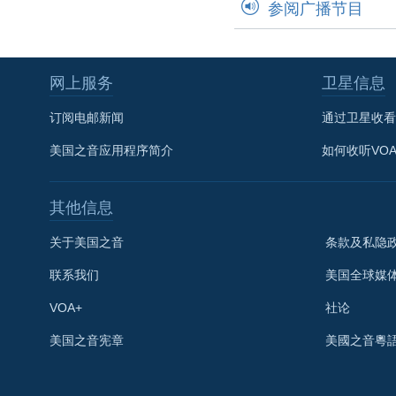
参阅广播节目
网上服务
卫星信息
订阅电邮新闻
通过卫星收看
美国之音应用程序简介
如何收听VO
其他信息
关于美国之音
条款及私隐
联系我们
美国全球媒
VOA+
社论
关注我们
美国之音宪章
美國之音粵