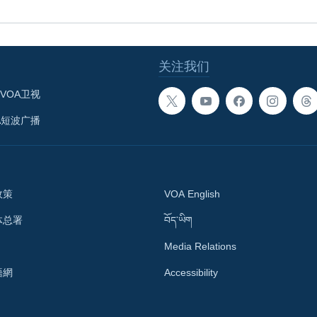
关注我们
VOA卫视
A短波广播
政策
VOA English
体总署
བོད་ཡིག
Media Relations
語網
Accessibility