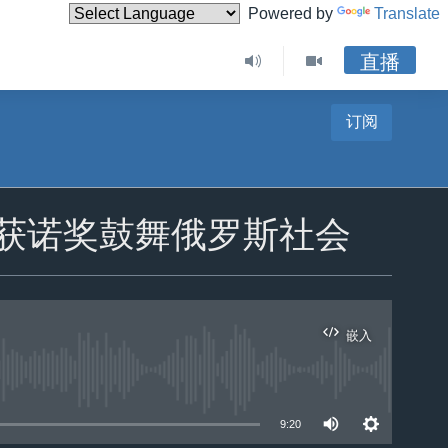
Powered by
Translate
直播
订阅
人获诺奖鼓舞俄罗斯社会
嵌入
9:20