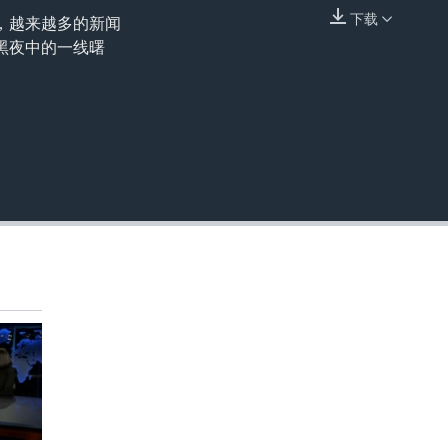
下载
，越来越多的新闻
嵌入
黑夜中的一线曙