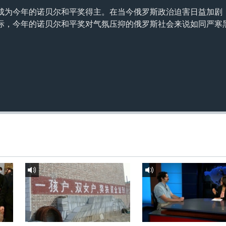
成为今年的诺贝尔和平奖得主。在当今俄罗斯政治迫害日益加剧
际，今年的诺贝尔和平奖对气氛压抑的俄罗斯社会来说如同严寒