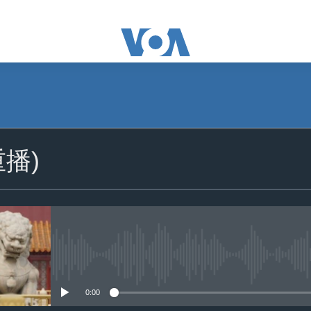
播)
没有媒体可用资源
0:00