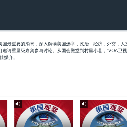
掌握美国最重要的消息，深入解读美国选举，政治，经济，外交，人
邀请重量级嘉宾参与讨论。从国会殿堂到村里小巷，“VOA卫视
最佳媒介。