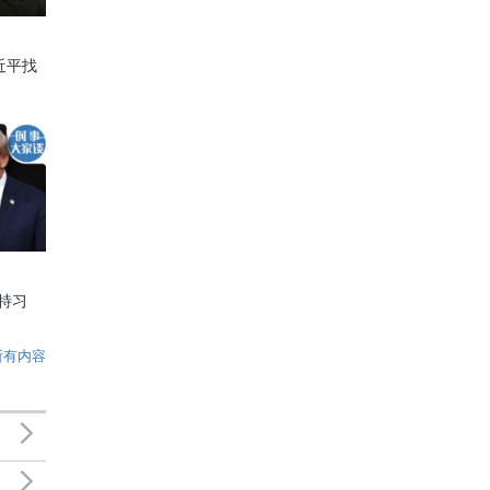
近平找
特习
所有内容