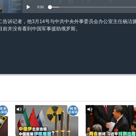
0:00
二告诉记者，他3月14号与中共中央外事委员会办公室主任杨洁
目前并没有看到中国军事援助俄罗斯。