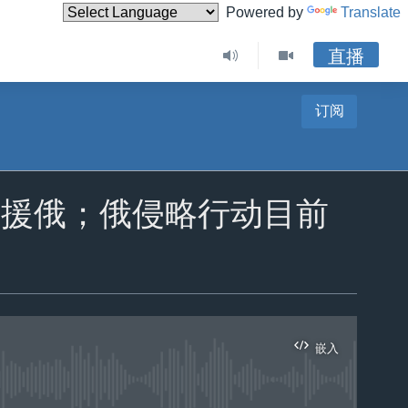
Powered by
Translate
直播
订阅
中援俄；俄侵略行动目前
嵌入