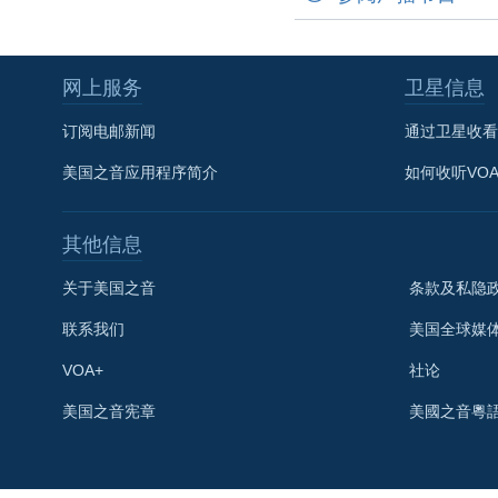
网上服务
卫星信息
订阅电邮新闻
通过卫星收看
美国之音应用程序简介
如何收听VO
其他信息
关于美国之音
条款及私隐
联系我们
美国全球媒
VOA+
社论
关注我们
美国之音宪章
美國之音粵