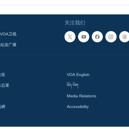
关注我们
VOA卫视
A短波广播
政策
VOA English
体总署
བོད་ཡིག
Media Relations
語網
Accessibility