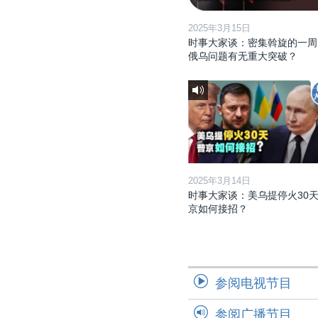
2025年3月15日
时事大家谈：密集斡旋的一周
俄乌问题有无重大突破？
2025年3月14日
时事大家谈：美乌提停火30天
京如何接招？
参阅电视节目
参阅广播节目