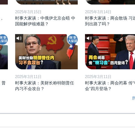
2025年3月15日
2025年3月14日
，
时事大家谈：中俄伊北京会晤 中
时事大家谈：两会散场 习
国能解伊核难题？
到出路了吗？
2025年3月11日
2025年3月11日
 普
时事大家谈：美财长称特朗普任
时事大家谈：两会闭幕 传“
内习不会攻台？
会”四月登场？