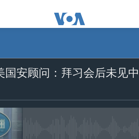
订阅
 美国安顾问：拜习会后未见
苹果播客
Spotify
订阅
没有媒体可用资源