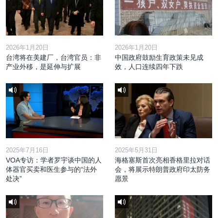
2026年1月20日
2026年1月20日
台湾将在美建厂，台湾官员：非
中国政府鼓励生育政策未见成
产业外移，是延伸与扩展
效，人口连续四年下跌
2025年7月16日
2025年5月31日
VOA专访：学者罗宇谈中国的人
海格塞斯首次亮相香格里拉对话
体器官买卖和医生参与的“法外
会，将展示特朗普政府印太防务
处决”
愿景